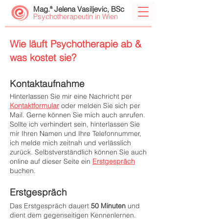
Mag.ª Jelena Vasiljevic, BSc
Psychotherapeutin in Wien
Wie läuft Psychotherapie ab &
was kostet sie?
Kontaktaufnahme
Hinterlassen Sie mir eine Nachricht per
Kontaktformular
oder melden Sie sich per
Mail. Gerne können Sie mich auch anrufen.
Sollte ich verhindert sein, hinterlassen Sie
mir Ihren Namen und Ihre Telefonnummer,
ich melde mich zeitnah und verlässlich
zurück. Selbstverständlich können Sie auch
online auf dieser Seite ein
Erstgespräch
buchen.
Erstgespräch
Das Erstgespräch dauert
50 Minuten
und
dient dem gegenseitigen Kennenlernen.